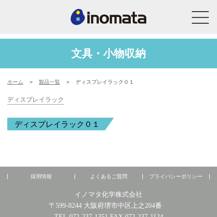
文具・小物収納
ホーム
>
製品一覧
>
ディスプレイラック０１
ディスプレイラック
ディスプレイラック０１
採用情報
よくあるご質問
プライバシーポリシー
イノマタ化学株式会社
〒599-8244 大阪府堺市中区上之204番
TEL.072-237-1351 FAX.072-237-1124