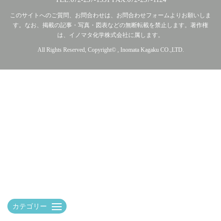
このサイトへのご質問、お問合わせは、お問合わせフォームよりお願いしま
す。なお、掲載の記事・写真・図表などの無断転載を禁止します。著作権
は、イノマタ化学株式会社に属します。
All Rights Reserved, Copyright© , Inomata Kagaku CO.,LTD.
カテゴリー