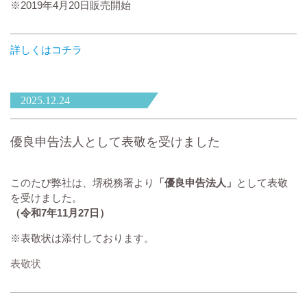
※2019年4月20日販売開始
詳しくはコチラ
2025.12.24
優良申告法人として表敬を受けました
このたび弊社は、堺税務署より
「優良申告法人」
として表敬
を受けました。
（令和7年11月27日）
※表敬状は添付しております。
表敬状