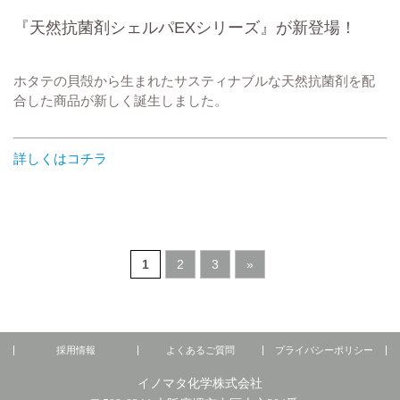
『天然抗菌剤シェルパEXシリーズ』が新登場！
ホタテの貝殻から生まれたサスティナブルな天然抗菌剤を配
合した商品が新しく誕生しました。
詳しくはコチラ
1
2
3
»
採用情報
よくあるご質問
プライバシーポリシー
イノマタ化学株式会社