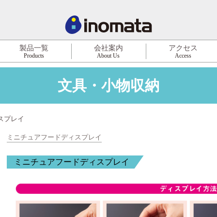
製品一覧
会社案内
アクセス
Products
About Us
Access
文具・小物収納
スプレイ
ミニチュアフードディスプレイ
ミニチュアフードディスプレイ