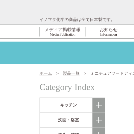
イノマタ化学の商品は全て日本製です。
メディア掲載情報
お知らせ
Media Publication
Information
ホーム
>
製品一覧
>
ミニチュアフードディ
Category Index
キッチン
洗面・浴室