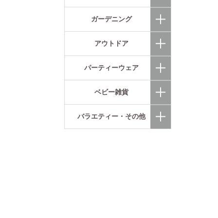
ガーデニング
アウトドア
パーティーウェア
ベビー雑貨
バラエティー・その他