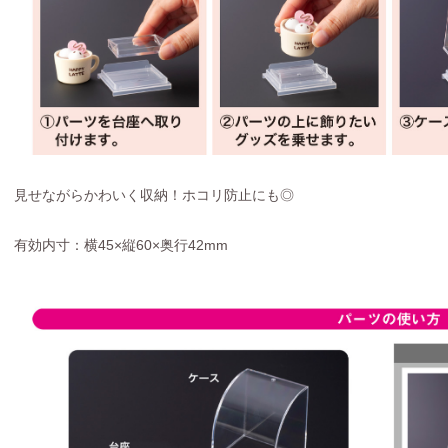
見せながらかわいく収納！ホコリ防止にも◎
有効内寸：横45×縦60×奥行42mm