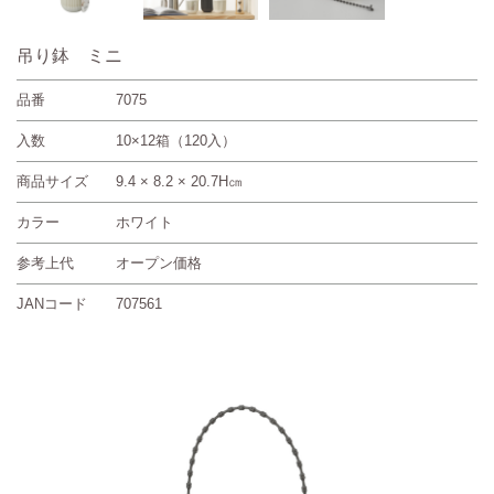
吊り鉢 ミニ
品番
7075
入数
10×12箱（120入）
商品サイズ
9.4 × 8.2 × 20.7H㎝
カラー
ホワイト
参考上代
オープン価格
JANコード
707561