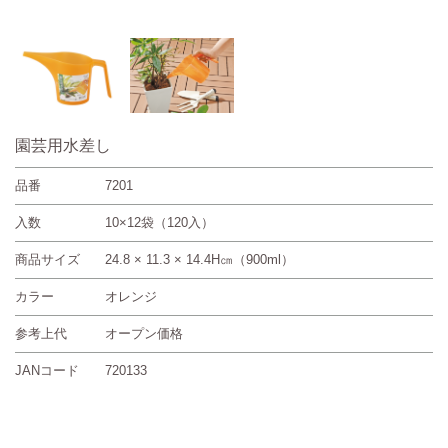
園芸用水差し
品番
7201
入数
10×12袋（120入）
商品サイズ
24.8 × 11.3 × 14.4H㎝（900ml）
カラー
オレンジ
参考上代
オープン価格
JANコード
720133