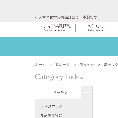
イノマタ化学の商品は全て日本製です。
メディア掲載情報
お知らせ
Media Publication
Information
ホーム
>
製品一覧
>
缶ラック
>
缶ラッ
Category Index
キッチン
レンジウェア
食品保存容器