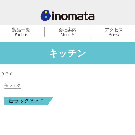
製品一覧
会社案内
アクセス
Products
About Us
Access
キッチン
ク３５０
缶ラック
缶ラック３５０