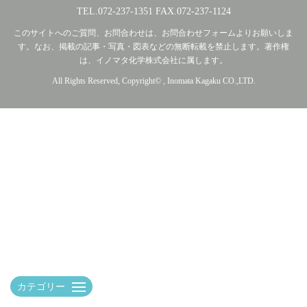
TEL.072-237-1351 FAX.072-237-1124
このサイトへのご質問、お問合わせは、お問合わせフォームよりお願いしま
す。なお、掲載の記事・写真・図表などの無断転載を禁止します。著作権
は、イノマタ化学株式会社に属します。
All Rights Reserved, Copyright© , Inomata Kagaku CO.,LTD.
カテゴリー