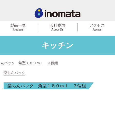
製品一覧
会社案内
アクセス
Products
About Us
Access
キッチン
ちんパック 角型１８０ｍｌ ３個組
楽ちんパック
楽ちんパック 角型１８０ｍｌ ３個組