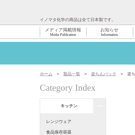
イノマタ化学の商品は全て日本製です。
メディア掲載情報
お知らせ
Media Publication
Information
ホーム
>
製品一覧
>
楽ちんパック
>
楽
Category Index
キッチン
レンジウェア
食品保存容器