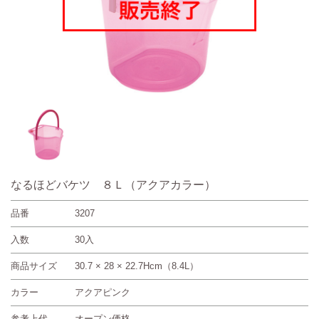
なるほどバケツ ８Ｌ（アクアカラー）
品番
3207
入数
30入
商品サイズ
30.7 × 28 × 22.7Hcm（8.4L）
カラー
アクアピンク
参考上代
オープン価格