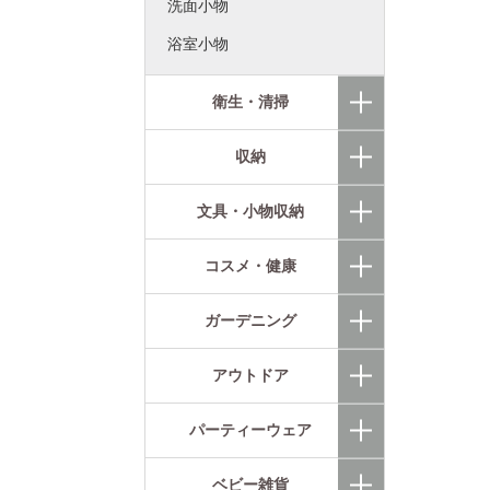
洗面小物
浴室小物
衛生・清掃
収納
文具・小物収納
コスメ・健康
ガーデニング
アウトドア
パーティーウェア
ベビー雑貨