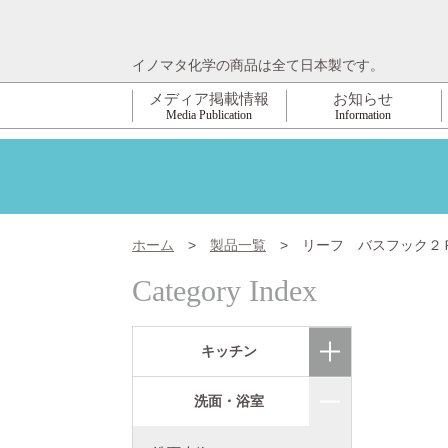
イノマタ化学の商品は全て日本製です。
メディア掲載情報
お知らせ
Media Publication
Information
ホーム
>
製品一覧
>
リーフ バスフック２
Category Index
キッチン
洗面・浴室