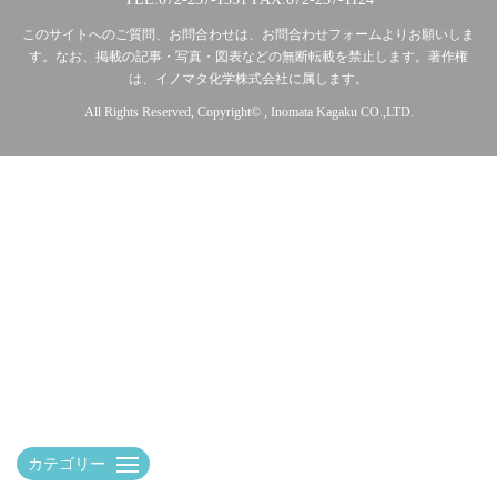
このサイトへのご質問、お問合わせは、お問合わせフォームよりお願いしま
す。なお、掲載の記事・写真・図表などの無断転載を禁止します。著作権
は、イノマタ化学株式会社に属します。
All Rights Reserved, Copyright© , Inomata Kagaku CO.,LTD.
カテゴリー